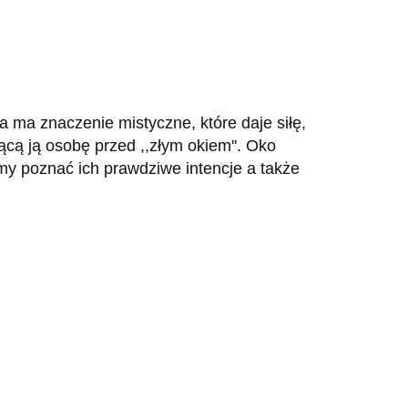
a ma znaczenie mistyczne, które daje siłę,
ą ją osobę przed ,,złym okiem''. Oko
my poznać ich prawdziwe intencje a także