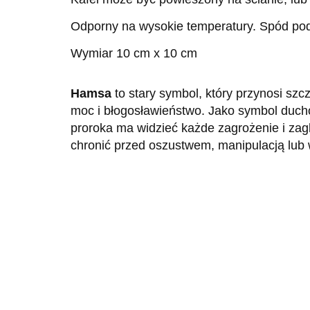
Odporny na wysokie temperatury. Spód pod
Wymiar 10 cm x 10 cm
Hamsa
to stary symbol, który przynosi szc
moc i błogosławieństwo. Jako symbol duc
proroka ma widzieć każde zagrożenie i zag
chronić przed oszustwem, manipulacją lub