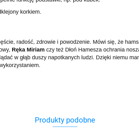
klejony korkiem.
zęście, radość, zdrowie i powodzenie. Mówi się, że hams
howy,
Ręka Miriam
czy też Dłoń Hamesza ochrania nosząc
lądać w głąb duszy napotkanych ludzi. Dzięki niemu ma
 wykorzystaniem.
Produkty podobne