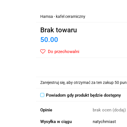
wskie Kwiaty
Hamsa - kafel ceramiczny
Brak towaru
50.00
Do przechowalni
Zarejestruj się, aby otrzymać za ten zakup 50 pu
Powiadom gdy produkt będzie dostępny
Opinie
brak ocen
(dodaj)
Wysyłka w ciągu
natychmiast