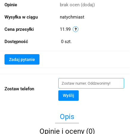
Opinie
brak ocen
(dodaj)
Wysyłka w ciągu
natychmiast
Cena przesyłki
11.99
Dostępność
0
szt.
Zadaj pytanie
Zostaw telefon
Wyślij
Opis
Opinie i oceny (0)