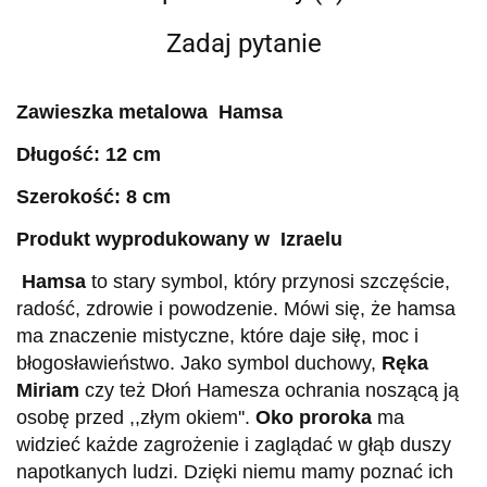
Zadaj pytanie
Zawieszka metalowa Hamsa
Długość: 12 cm
Szerokość: 8 cm
Produkt wyprodukowany w Izraelu
Hamsa
to stary symbol, który przynosi szczęście,
radość, zdrowie i powodzenie. Mówi się, że hamsa
ma znaczenie mistyczne, które daje siłę, moc i
błogosławieństwo. Jako symbol duchowy,
Ręka
Miriam
czy też Dłoń Hamesza ochrania noszącą ją
osobę przed ,,złym okiem''.
Oko proroka
ma
widzieć każde zagrożenie i zaglądać w głąb duszy
napotkanych ludzi. Dzięki niemu mamy poznać ich