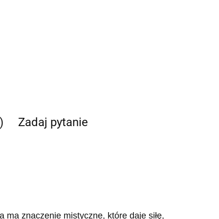
)
Zadaj pytanie
a ma znaczenie mistyczne, które daje siłę,