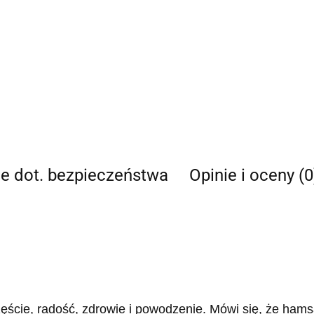
je dot. bezpieczeństwa
Opinie i oceny (0
zęście, radość, zdrowie i powodzenie. Mówi się, że hams