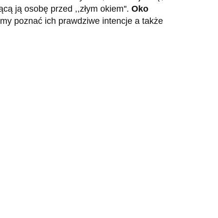
ą ją osobę przed ,,złym okiem''.
Oko
my poznać ich prawdziwe intencje a także