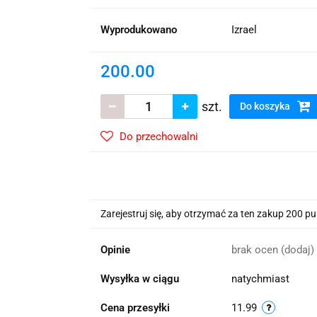
wskie Kwiaty
Wyprodukowano
Izrael
200.00
szt.
Do koszyka
Do przechowalni
Zarejestruj się, aby otrzymać za ten zakup 200 p
Opinie
brak ocen
(dodaj)
Wysyłka w ciągu
natychmiast
Cena przesyłki
11.99