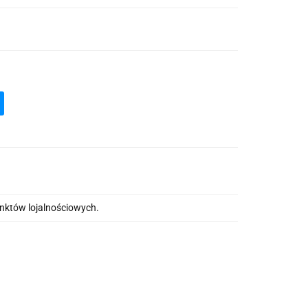
unktów lojalnościowych.