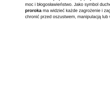
moc i błogosławieństwo. Jako symbol duc
proroka
ma widzieć każde zagrożenie i zag
chronić przed oszustwem, manipulacją lub
Bombka hamsa