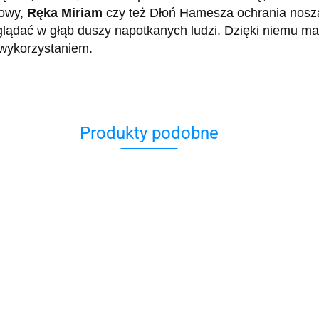
howy,
Ręka Miriam
czy też Dłoń Hamesza ochrania nosząc
lądać w głąb duszy napotkanych ludzi. Dzięki niemu ma
 wykorzystaniem.
Produkty podobne