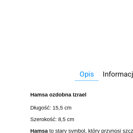
Opis
Informac
Hamsa ozdobna Izrael
Długość: 15,5 cm
Szerokość: 8,5 cm
Hamsa
to stary symbol, który przynosi szc