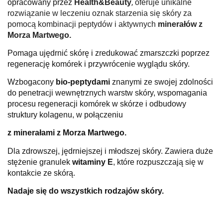
,
opracowany przez
Health&Beauty
oferuje unikalne
rozwiązanie w leczeniu oznak starzenia się skóry za
pomocą kombinacji peptydów i aktywnych
minerałów z
Morza Martwego.
Pomaga ujędrnić skórę i zredukować zmarszczki poprzez
regenerację komórek i przywrócenie wyglądu skóry.
Wzbogacony
bio-peptydami
znanymi ze swojej zdolności
do penetracji wewnętrznych warstw skóry, wspomagania
procesu regeneracji komórek w skórze i odbudowy
struktury kolagenu, w połączeniu
z minerałami z Morza Martwego.
Dla zdrowszej, jędrniejszej i młodszej skóry.
Zawiera duże
stężenie granulek
witaminy E
, które rozpuszczają się w
kontakcie ze skórą.
Nadaje się do wszystkich rodzajów skóry.