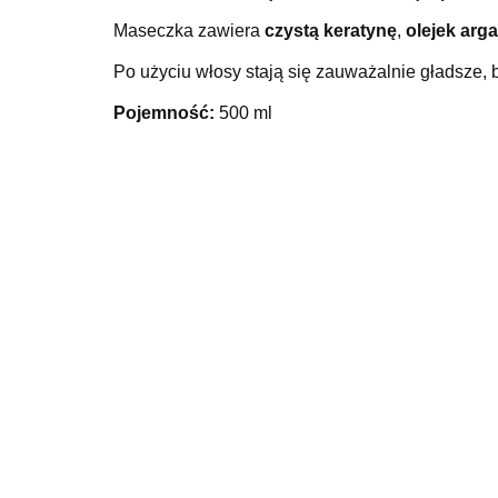
Maseczka zawiera
czystą keratynę
,
olejek arg
Po użyciu włosy stają się zauważalnie gładsze, 
Pojemność:
500 ml