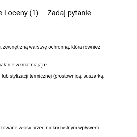
e i oceny (1)
Zadaj pytanie
ca zewnętrzną warstwę ochronną, która również
ziałanie wzmacniające.
b stylizacji termicznej (prostownicą, suszarką,
tylizowane włosy przed niekorzystnym wpływem