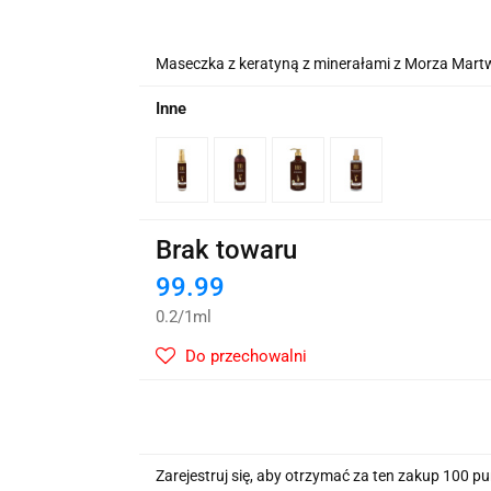
wskie Kwiaty
Maseczka z keratyną z minerałami z Morza Mar
Inne
Brak towaru
99.99
0.2
/
1ml
Do przechowalni
Zarejestruj się, aby otrzymać za ten zakup 100 p