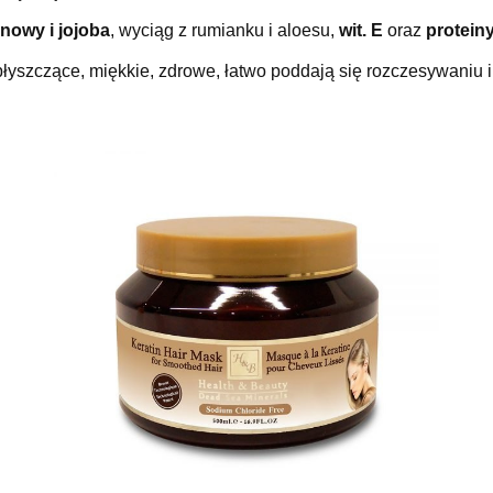
anowy i jojoba
, wyciąg z rumianku i aloesu,
wit. E
oraz
protein
błyszczące, miękkie, zdrowe, łatwo poddają się rozczesywaniu i