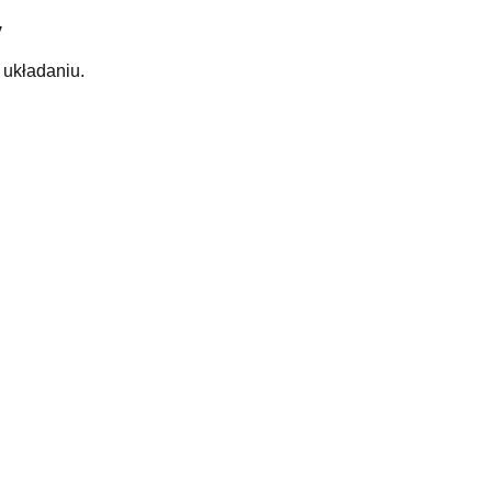
y
 układaniu.