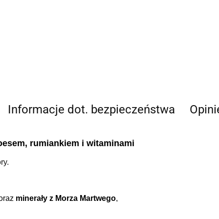
Informacje dot. bezpieczeństwa
Opini
loesem, rumiankiem i witaminami
ry.
oraz
minerały z Morza Martwego
,