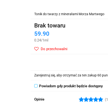
wskie Kwiaty
Tonik do twarzy z minerałami Morza Martwego
Brak towaru
59.90
0.24
/
1ml
Do przechowalni
Zarejestruj się, aby otrzymać za ten zakup 60 pu
Powiadom gdy produkt będzie dostępny
Opinie
(1