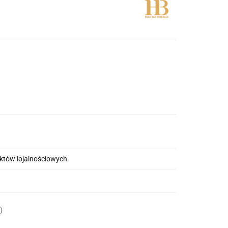
nktów lojalnościowych.
)