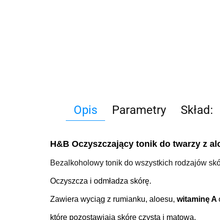
Opis
Parametry
Skład:
H&B Oczyszczający tonik do twarzy z a
Bezalkoholowy tonik do wszystkich rodzajów skó
Oczyszcza i odmładza skórę.
Zawiera wyciąg z rumianku, aloesu,
witaminę A
które pozostawiają skórę czystą i matową.