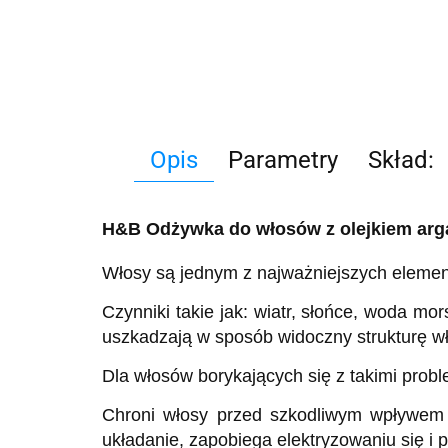
Opis
Parametry
Skład:
H&B Odżywka do włosów z olejkiem ar
Włosy są jednym z najważniejszych elemen
Czynniki takie jak: wiatr, słońce, woda mo
uszkadzają w sposób widoczny strukturę wło
Dla włosów borykających się z takimi prob
Chroni włosy przed szkodliwym wpływem cz
układanie, zapobiega elektryzowaniu się 