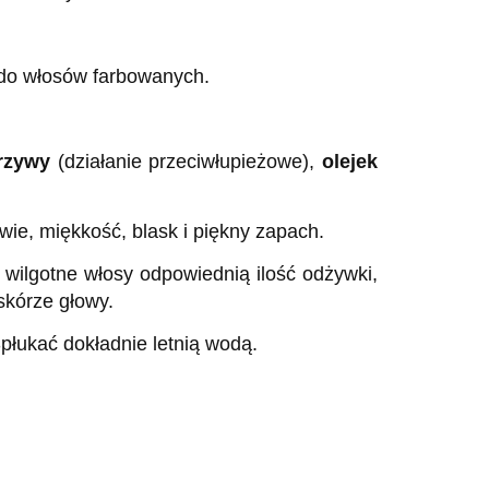
 do włosów farbowanych.
krzywy
(działanie przeciwłupieżowe),
olejek
ie, miękkość, blask i piękny zapach.
wilgotne włosy odpowiednią ilość odżywki,
skórze głowy.
płukać dokładnie letnią wodą.