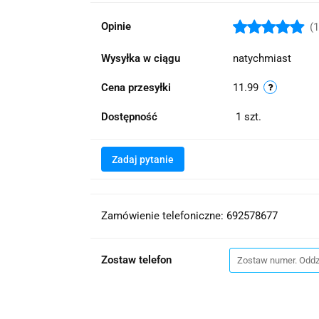
Opinie
(1
Wysyłka w ciągu
natychmiast
Cena przesyłki
11.99
Dostępność
1
szt.
Zadaj pytanie
Zamówienie telefoniczne: 692578677
Zostaw telefon