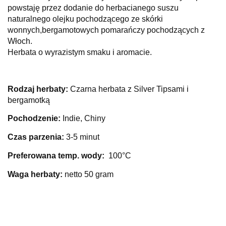
powstaję przez dodanie do herbacianego suszu
naturalnego olejku pochodzącego ze skórki
wonnych,
bergamotowych pomarańczy pochodzących z
Włoch.
Herbata o wyrazistym smaku i aromacie.
Rodzaj herbaty:
Czarna herbata z Silver Tipsami i
bergamotką
Pochodzenie:
Indie, Chiny
Czas parzenia:
3-5 minut
Preferowana temp. wody:
100°C
Waga herbaty:
netto 50 gram