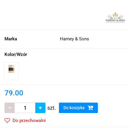
Marka
Harney & Sons
Kolor/Wzór
79.00
szt.
Do koszyka
Do przechowalni