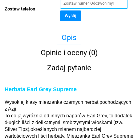
Zostaw telefon
Wyślij
Opis
Opinie i oceny (0)
Zadaj pytanie
Herbata Earl Grey Supreme
Wysokiej klasy mieszanka czarnych herbat pochodzących
z Azji.
To co ją wyróżnia od innych naparów
Earl Grey, to dodatek
długich liści z delikatnymi, srebrzystymi włoskami (tzw.
Silver Tips),
określanych mianem najbardziej
wartościowych liści herbaty. Mieszanka Earl Grey Supreme