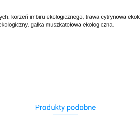
ych, korzeń imbiru ekologicznego, trawa cytrynowa ekol
ekologiczny, gałka muszkatołowa ekologiczna.
Produkty podobne