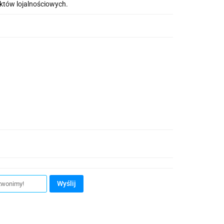
nktów lojalnościowych.
Wyślij