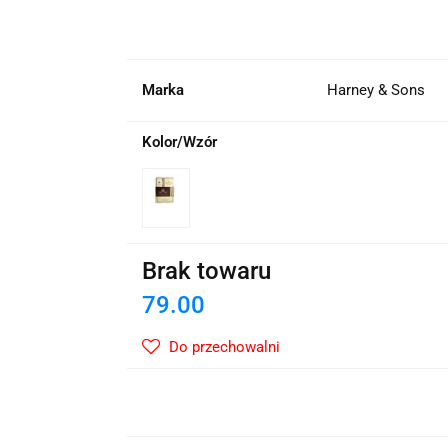
wskie Kwiaty
Marka
Harney & Sons
Kolor/Wzór
Brak towaru
79.00
Do przechowalni