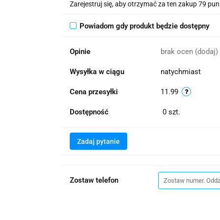
Zarejestruj się, aby otrzymać za ten zakup 79 pu
Powiadom gdy produkt będzie dostępny
Opinie
brak ocen
(dodaj)
Wysyłka w ciągu
natychmiast
Cena przesyłki
11.99
Dostępność
0
szt.
Zadaj pytanie
Zostaw telefon