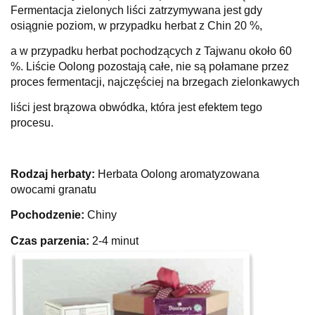
Fermentacja zielonych liści zatrzymywana jest gdy
osiągnie poziom, w przypadku herbat z Chin 20 %,
a w przypadku herbat pochodzących z Tajwanu około 60
%. Liście Oolong pozostają całe, nie są połamane przez
proces fermentacji, najczęściej na brzegach zielonkawych
liści jest brązowa obwódka, która jest efektem tego
procesu.
Rodzaj herbaty:
Herbata Oolong aromatyzowana
owocami granatu
Pochodzenie:
Chiny
Czas parzenia:
2-4 minut