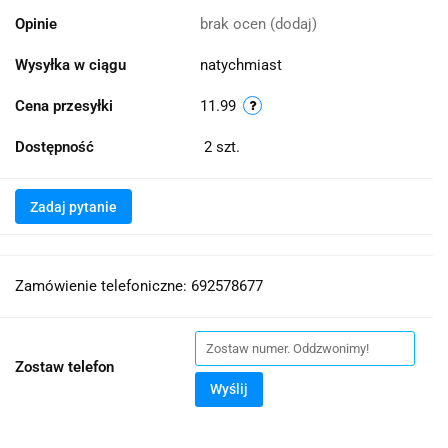
Opinie
brak ocen
(dodaj)
Wysyłka w ciągu
natychmiast
Cena przesyłki
11.99
Dostępność
2
szt.
Zadaj pytanie
Zamówienie telefoniczne: 692578677
Zostaw telefon
Wyślij