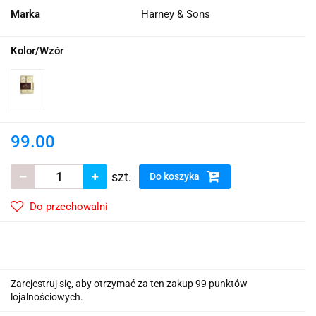
Marka
Harney & Sons
Kolor/Wzór
99.00
szt.
Do koszyka
Do przechowalni
Zarejestruj się, aby otrzymać za ten zakup 99 punktów
lojalnościowych.