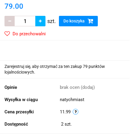
79.00
szt.
Do koszyka
Do przechowalni
Zarejestruj się, aby otrzymać za ten zakup 79 punktów
lojalnościowych.
Opinie
brak ocen
(dodaj)
Wysyłka w ciągu
natychmiast
Cena przesyłki
11.99
Dostępność
2
szt.