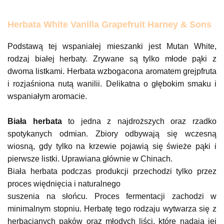
Herbata White Vanilla Grapefruit Harney & Sons
Podstawą tej wspaniałej mieszanki jest Mutan White,
rodzaj białej herbaty. Zrywane są tylko młode pąki z
dwoma listkami. Herbata wzbogacona aromatem grejpfruta
i rozjaśniona nutą wanilii. Delikatna o głębokim smaku i
wspaniałym aromacie.
Biała herbata
to jedna z najdroższych oraz rzadko
spotykanych odmian. Zbiory odbywają się wczesną
wiosną, gdy tylko na krzewie pojawią się świeże pąki i
pierwsze listki. Uprawiana głównie w Chinach.
Biała herbata podczas produkcji przechodzi tylko przez
proces więdnięcia i naturalnego
suszenia na słońcu. Proces fermentacji zachodzi w
minimalnym stopniu. Herbatę tego rodzaju wytwarza się z
herbacianych pąków oraz młodych liści, które nadają jej