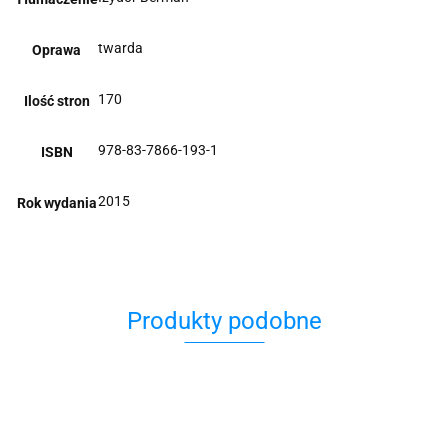
twarda
Oprawa
170
Ilość stron
978-83-7866-193-1
ISBN
2015
Rok wydania
Produkty podobne