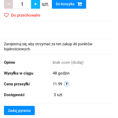
szt.
Do koszyka
Do przechowalni
Zarejestruj się, aby otrzymać za ten zakup 46 punktów
lojalnościowych.
Opinie
brak ocen
(dodaj)
Wysyłka w ciągu
48 godzin
Cena przesyłki
11.99
Dostępność
3
szt.
Zadaj pytanie