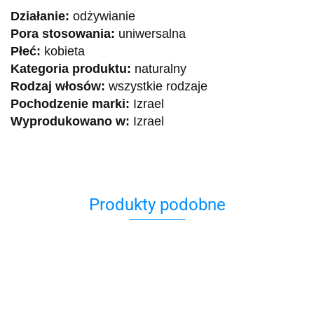
Działanie:
odżywianie
Pora stosowania:
uniwersalna
Płeć:
kobieta
Kategoria produktu:
naturalny
Rodzaj włosów:
wszystkie rodzaje
Pochodzenie marki:
Izrael
Wyprodukowano w:
Izrael
Produkty podobne