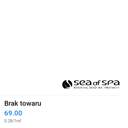
Brak towaru
69.00
0.28
/
1ml