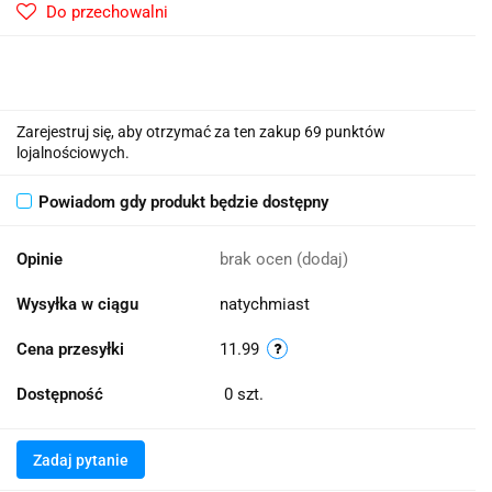
Do przechowalni
Zarejestruj się, aby otrzymać za ten zakup 69 punktów
lojalnościowych.
Powiadom gdy produkt będzie dostępny
Opinie
brak ocen
(dodaj)
Wysyłka w ciągu
natychmiast
Cena przesyłki
11.99
Dostępność
0
szt.
Zadaj pytanie