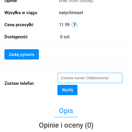
Opinie
brak ocen
(dodaj)
Wysyłka w ciągu
natychmiast
Cena przesyłki
11.99
Dostępność
0
szt.
Zadaj pytanie
Zostaw telefon
Wyślij
Opis
Opinie i oceny (0)