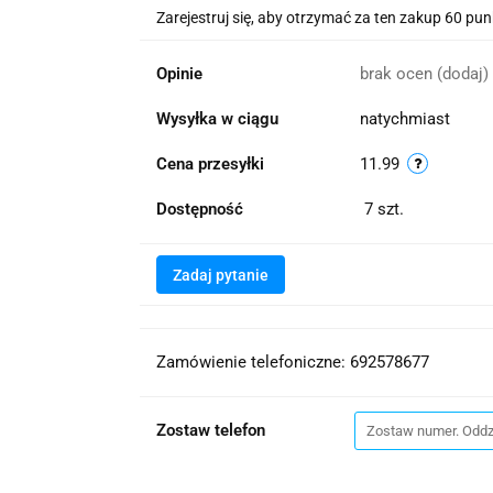
Zarejestruj się, aby otrzymać za ten zakup 60 pu
Opinie
brak ocen
(dodaj)
Wysyłka w ciągu
natychmiast
Cena przesyłki
11.99
Dostępność
7
szt.
Zadaj pytanie
Zamówienie telefoniczne: 692578677
Zostaw telefon