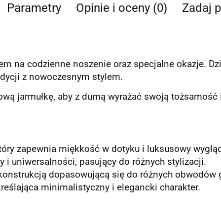
Parametry
Opinie i oceny (0)
Zadaj p
m na codzienne noszenie oraz specjalne okazje. Dzi
radycji z nowoczesnym stylem.
ową jarmułkę, aby z dumą wyrażać swoją tożsamość i
tóry zapewnia miękkość w dotyku i luksusowy wygląd
 i uniwersalności, pasujący do różnych stylizacji.
 konstrukcją dopasowującą się do różnych obwodów 
ślająca minimalistyczny i elegancki charakter.