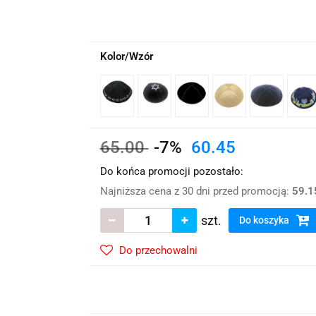
wskie Kwiaty
Kolor/Wzór
65.00
-7%
60.45
Do końca promocji pozostało:
Najniższa cena z 30 dni przed promocją:
59.1
szt.
Do koszyka
Do przechowalni