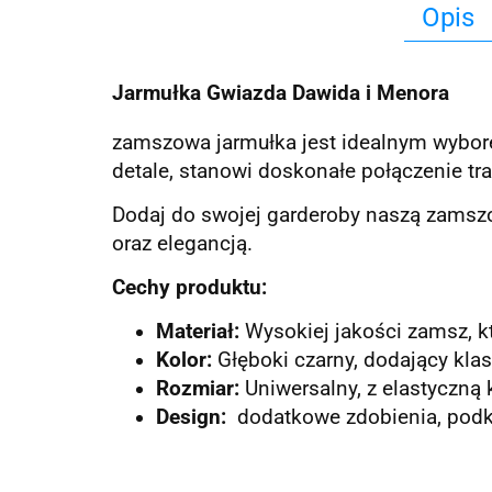
Opis
Jarmułka Gwiazda Dawida i Menora
zamszowa jarmułka jest idealnym wybore
detale, stanowi doskonałe połączenie t
Dodaj do swojej garderoby naszą zamsz
oraz elegancją.
Cechy produktu:
Materiał:
Wysokiej jakości zamsz, k
Kolor:
Głęboki czarny, dodający klasy
Rozmiar:
Uniwersalny, z elastyczną
Design:
dodatkowe zdobienia, podkre