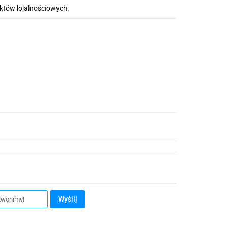
nktów lojalnościowych.
Wyślij