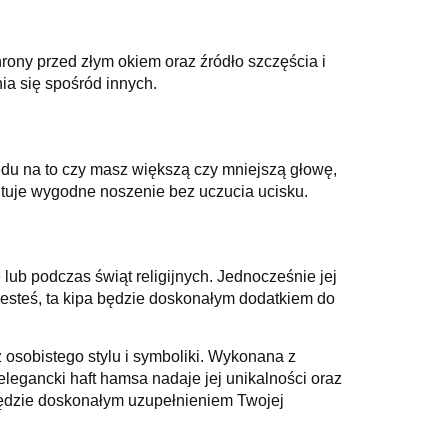
rony przed złym okiem oraz źródło szczęścia i
nia się spośród innych.
du na to czy masz większą czy mniejszą głowę,
ntuje wygodne noszenie bez uczucia ucisku.
lub podczas świąt religijnych. Jednocześnie jej
i jesteś, ta kipa będzie doskonałym dodatkiem do
 osobistego stylu i symboliki. Wykonana z
 elegancki haft hamsa nadaje jej unikalności oraz
 będzie doskonałym uzupełnieniem Twojej