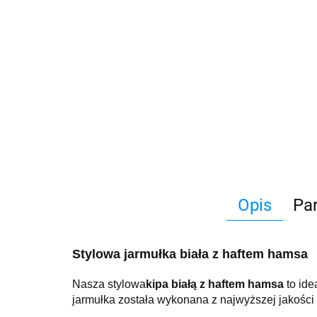
Opis
Pa
Stylowa jarmułka biała z haftem hamsa
Nasza stylowa
kipa białą z haftem hamsa
to id
jarmułka została wykonana z najwyższej jakości m