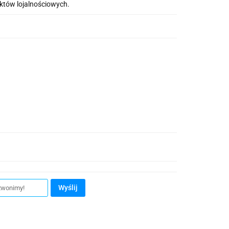
nktów lojalnościowych.
Wyślij