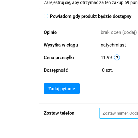
Zarejestruj się, aby otrzymać za ten zakup 69 pu
Powiadom gdy produkt będzie dostępny
Opinie
brak ocen
(dodaj)
Wysyłka w ciągu
natychmiast
Cena przesyłki
11.99
Dostępność
0
szt.
Zadaj pytanie
Zostaw telefon