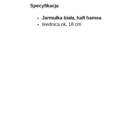
Specyfikacja
Jarmułka biała, haft hamsa
średnica ok. 18 cm
Jarmułka