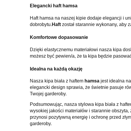
Elegancki haft hamsa
Haft hamsa na naszej kipie dodaje elegancji i u
dobrobytu.
Haft
został starannie wykonany, aby za
Komfortowe dopasowanie
Dzięki elastycznemu materiałowi nasza kipa do
możesz być pewien/a, że ta kipa będzie pasować
Idealna na każdą okazję
Nasza kipa biała z haftem
hamsa
jest idealna n
elegancki design sprawia, że świetnie pasuje rów
Twojej garderoby.
Podsumowując, nasza stylowa kipa biała z haftem
wysokiej jakości materiałów i starannie obszyta,
przynosi pozytywną energię i ochronę przed złym
garderoby.