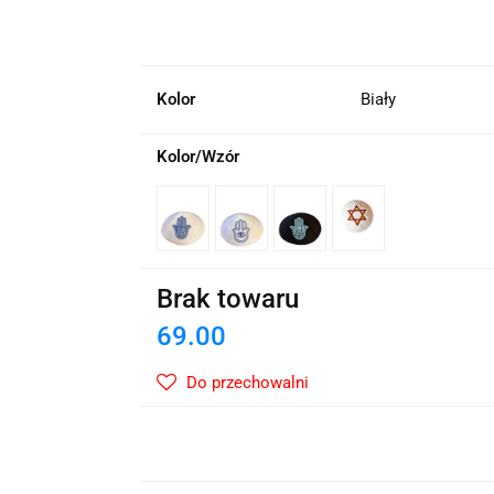
wskie Kwiaty
Kolor
Biały
Kolor/Wzór
Brak towaru
69.00
Do przechowalni