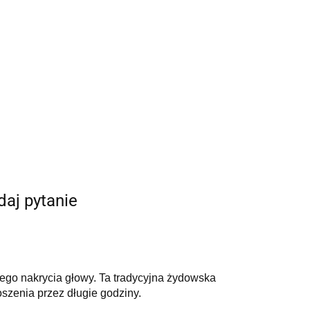
daj pytanie
nego nakrycia głowy. Ta tradycyjna żydowska
oszenia przez długie godziny.