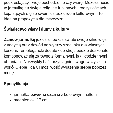
podkreślający Twoje pochodzenie czy wiarę. Możesz nosić
tę jarmułkę na święta religijne lub innych uroczystościach
kojarzących się ze swoim dziedzictwem kulturowym. To
idealna propozycja dla mężczyzn.
Świadectwo wiary i dumy z kultury
Zamów jarmułkę
już dziś i pokaż światu swoje silne więzi
z tradycją oraz dowód na wyrazy szacunku dla własnych
korzeni. Ten elegancki dodatek do stroju będzie doskonale
komponować się zarówno z formalnymi, jak i codziennymi
ubraniami. Niezwykły haft przyciągnie uwagę wszystkich
wokół Ciebie i da Ci możliwość wyrażenia siebie poprzez
modę.
Specyfikacja
jarmułka
bawełna czarna
z kolorowym haftem
średnica ok. 17 cm