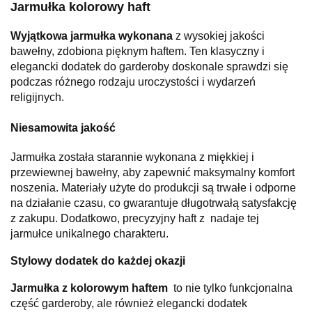
Jarmułka kolorowy haft
Wyjątkowa jarmułka wykonana
z wysokiej jakości
bawełny, zdobiona pięknym haftem. Ten klasyczny i
elegancki dodatek do garderoby doskonale sprawdzi się
podczas różnego rodzaju uroczystości i wydarzeń
religijnych.
Niesamowita jakość
Jarmułka została starannie wykonana z miękkiej i
przewiewnej bawełny, aby zapewnić maksymalny komfort
noszenia. Materiały użyte do produkcji są trwałe i odporne
na działanie czasu, co gwarantuje długotrwałą satysfakcję
z zakupu. Dodatkowo, precyzyjny haft z nadaje tej
jarmułce unikalnego charakteru.
Stylowy dodatek do każdej okazji
Jarmułka z kolorowym haftem
to nie tylko funkcjonalna
część garderoby, ale również elegancki dodatek