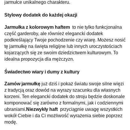
jarmułce unikalnego charakteru.
Stylowy dodatek do każdej okazji
Jarmułka z kolorowym haftem
to nie tylko funkcjonalna
część garderoby, ale również elegancki dodatek
podkreślający Twoje pochodzenie czy wiarę. Możesz nosić
tę jarmułkę na święta religijne lub innych uroczystościach
kojarzących się ze swoim dziedzictwem kulturowym. To
idealna propozycja dla mężczyzn.
Świadectwo wiary i dumy z kultury
Zamów jarmułkę
już dziś i pokaż światu swoje silne więzi
z tradycją oraz dowód na wyrazy szacunku dla własnych
korzeni. Ten elegancki dodatek do stroju będzie doskonale
komponować się zarówno z formalnymi, jak i codziennymi
ubraniami.
Niezwykły haft
przyciągnie uwagę wszystkich
wokół Ciebie i da Ci możliwość wyrażenia siebie poprzez
modę.