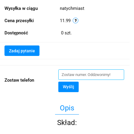
Wysyłka w ciągu
natychmiast
Cena przesyłki
11.99
Dostępność
0
szt.
Zadaj pytanie
Zostaw telefon
Wyślij
Opis
Skład: