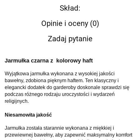
Skład:
Opinie i oceny (0)
Zadaj pytanie
Jarmułka czarna z kolorowy haft
Wyjątkowa jarmułka wykonana z wysokiej jakości
bawełny, zdobiona pięknym haftem. Ten klasyczny i
elegancki dodatek do garderoby doskonale sprawdzi się
podczas różnego rodzaju uroczystości i wydarzeń
religijnych.
Niesamowita jakość
Jarmułka została starannie wykonana z miękkiej i
przewiewnej bawełny, aby zapewnić maksymalny komfort