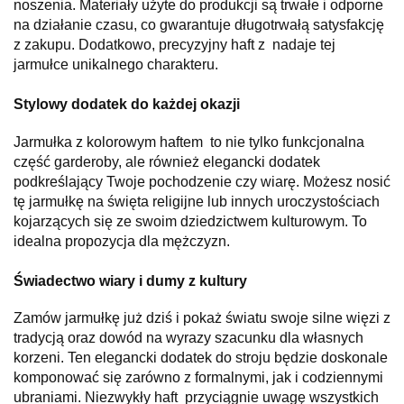
noszenia. Materiały użyte do produkcji są trwałe i odporne
na działanie czasu, co gwarantuje długotrwałą satysfakcję
z zakupu. Dodatkowo, precyzyjny haft z nadaje tej
jarmułce unikalnego charakteru.
Stylowy dodatek do każdej okazji
Jarmułka z kolorowym haftem to nie tylko funkcjonalna
część garderoby, ale również elegancki dodatek
podkreślający Twoje pochodzenie czy wiarę. Możesz nosić
tę jarmułkę na święta religijne lub innych uroczystościach
kojarzących się ze swoim dziedzictwem kulturowym. To
idealna propozycja dla mężczyzn.
Świadectwo wiary i dumy z kultury
Zamów jarmułkę już dziś i pokaż światu swoje silne więzi z
tradycją oraz dowód na wyrazy szacunku dla własnych
korzeni. Ten elegancki dodatek do stroju będzie doskonale
komponować się zarówno z formalnymi, jak i codziennymi
ubraniami. Niezwykły haft przyciągnie uwagę wszystkich