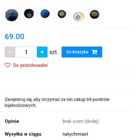
69.00
szt.
Do koszyka
Do przechowalni
Zarejestruj się, aby otrzymać za ten zakup 69 punktów
lojalnościowych.
Opinie
brak ocen
(dodaj)
Wysyłka w ciągu
natychmiast