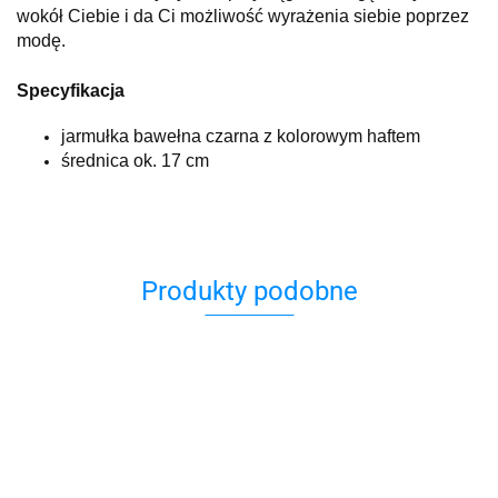
wokół Ciebie i da Ci możliwość wyrażenia siebie poprzez
modę.
Specyfikacja
jarmułka bawełna czarna z kolorowym haftem
średnica ok. 17 cm
Produkty podobne
Jarmułka