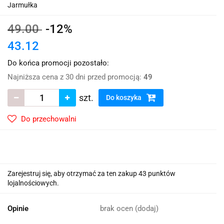
Jarmułka
49.00
-12%
43.12
Do końca promocji pozostało:
Najniższa cena z 30 dni przed promocją:
49
szt.
Do koszyka
Do przechowalni
Zarejestruj się, aby otrzymać za ten zakup 43 punktów
lojalnościowych.
Opinie
brak ocen
(dodaj)