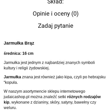
Skład:
Opinie i oceny (0)
Zadaj pytanie
Jarmułka Brąz
średnica: 16 cm
Jarmułka jest jednym z najbardziej znanych symboli
kultury i religii żydowskiej.
Jarmułka
znana jest również jako kipa, czyli po hebrajsku
“kopuła.
W naszym asortymencie sklepu internetowego
judaicashop.pl można znaleźć setki
różnych rodzajów
kip
, wykonane z dzianiny, skóry, satyny, bawełny czy
weluru.