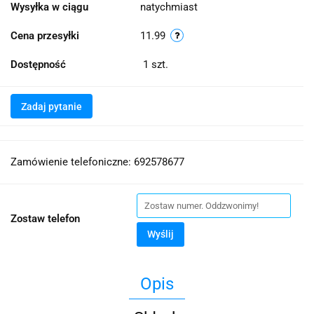
Wysyłka w ciągu
natychmiast
Cena przesyłki
11.99
Dostępność
1
szt.
Zadaj pytanie
Zamówienie telefoniczne: 692578677
Zostaw telefon
Wyślij
Opis