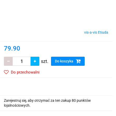
vis-a-vis Etiuda
79.90
szt.
Do koszyka
Do przechowalni
Zarejestruj się, aby otrzymać za ten zakup 80 punktów
lojalnościowych.