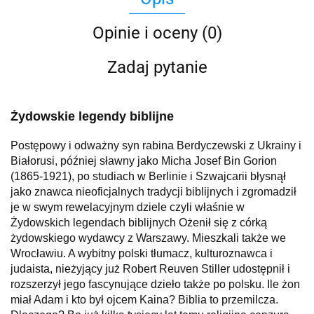
Opinie i oceny (0)
Zadaj pytanie
Żydowskie legendy biblijne
Postępowy i odważny syn rabina Berdyczewski z Ukrainy i
Białorusi, później sławny jako Micha Josef Bin Gorion
(1865-1921), po studiach w Berlinie i Szwajcarii błysnął
jako znawca nieoficjalnych tradycji biblijnych i zgromadził
je w swym rewelacyjnym dziele czyli właśnie w
Żydowskich legendach biblijnych Ożenił się z córką
żydowskiego wydawcy z Warszawy. Mieszkali także we
Wrocławiu. A wybitny polski tłumacz, kulturoznawca i
judaista, nieżyjący już Robert Reuven Stiller udostępnił i
rozszerzył jego fascynujące dzieło także po polsku. Ile żon
miał Adam i kto był ojcem Kaina? Biblia to przemilcza.