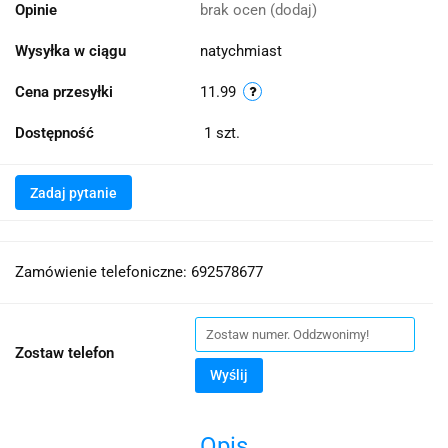
Opinie
brak ocen
(dodaj)
Wysyłka w ciągu
natychmiast
Cena przesyłki
11.99
Dostępność
1
szt.
Zadaj pytanie
Zamówienie telefoniczne: 692578677
Zostaw telefon
Wyślij
Opis