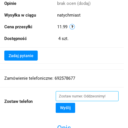
Opinie
brak ocen
(dodaj)
Wysyłka w ciągu
natychmiast
Cena przesyłki
11.99
Dostępność
4
szt.
Zadaj pytanie
Zamówienie telefoniczne: 692578677
Zostaw telefon
Wyślij