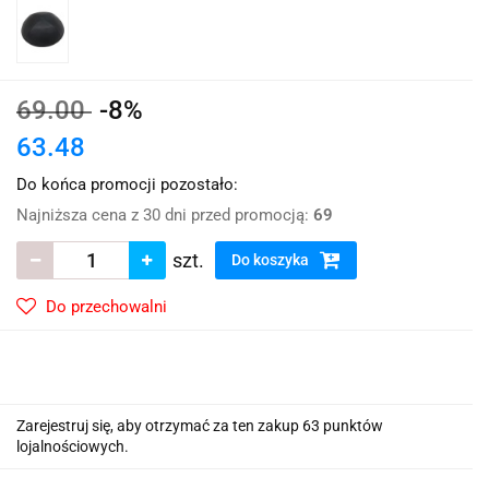
69.00
-8%
63.48
Do końca promocji pozostało:
Najniższa cena z 30 dni przed promocją:
69
szt.
Do koszyka
Do przechowalni
Zarejestruj się, aby otrzymać za ten zakup 63 punktów
lojalnościowych.