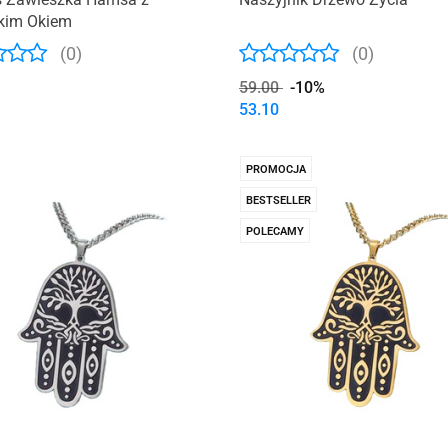
skim Okiem
(0)
(0)
59.00
-10%
53.10
PROMOCJA
BESTSELLER
POLECAMY