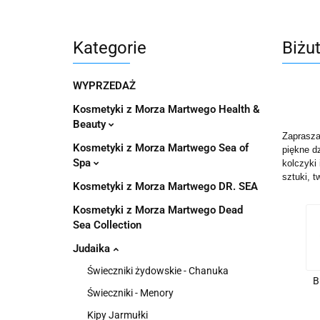
Pachnidła Nałęczo
Kategorie
Biżu
WYPRZEDAŻ
Kosmetyki z Morza Martwego Health &
Beauty
Zaprasza
Kosmetyki z Morza Martwego Sea of
piękne dz
Spa
kolczyki 
sztuki, 
Kosmetyki z Morza Martwego DR. SEA
Kosmetyki z Morza Martwego Dead
Sea Collection
Judaika
Świeczniki żydowskie - Chanuka
B
Świeczniki - Menory
Kipy Jarmułki