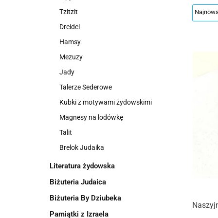
Tzitzit
Dreidel
Hamsy
Mezuzy
Jady
Talerze Sederowe
Kubki z motywami żydowskimi
Magnesy na lodówkę
Talit
Brelok Judaika
Literatura żydowska
Biżuteria Judaica
Biżuteria By Dziubeka
Naszyjn
Pamiątki z Izraela