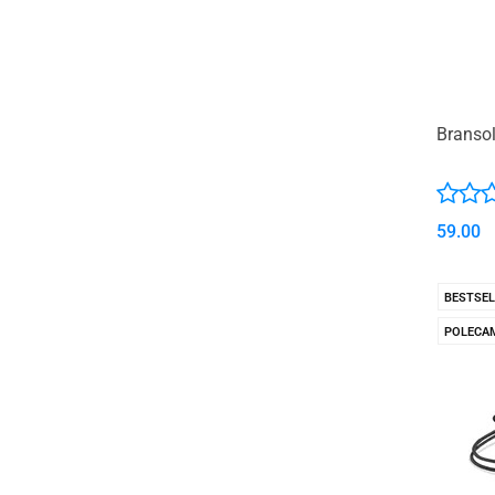
Branso
59.00
BESTSEL
POLECA