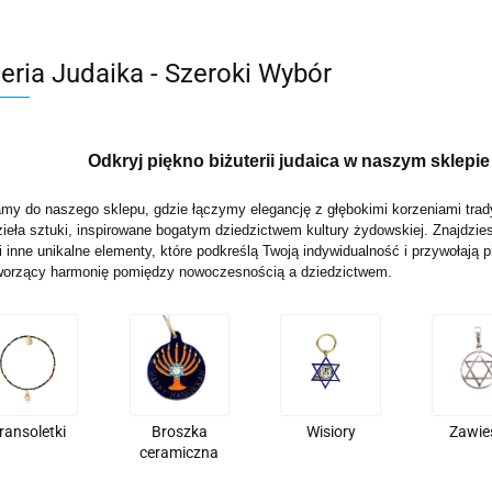
wskie Kwiaty
teria Judaika - Szeroki Wybór
Odkryj piękno biżuterii judaica w naszym sklepie
my do naszego sklepu, gdzie łączymy elegancję z głębokimi korzeniami tradycj
ieła sztuki, inspirowane bogatym dziedzictwem kultury żydowskiej. Znajdzies
i inne unikalne elementy, które podkreślą Twoją indywidualność i przywołają pi
tworzący harmonię pomiędzy nowoczesnością a dziedzictwem.
ransoletki
Broszka
Wisiory
Zawie
ceramiczna