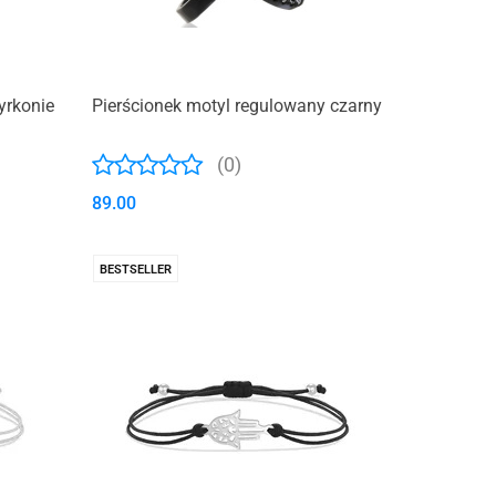
yrkonie
Pierścionek motyl regulowany czarny
(0)
89.00
BESTSELLER