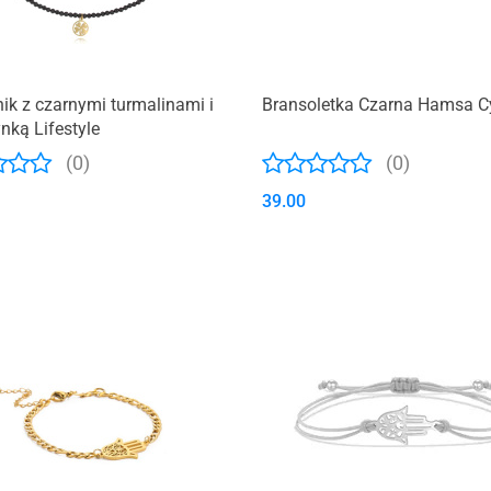
ik z czarnymi turmalinami i
Bransoletka Czarna Hamsa C
nką Lifestyle
(0)
(0)
39.00