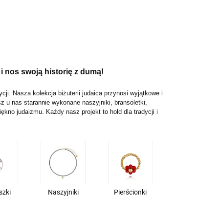
 i nos swoją historię z dumą!
i. Nasza kolekcja biżuterii judaica przynosi wyjątkowe i
z u nas starannie wykonane naszyjniki, bransoletki,
ękno judaizmu. Każdy nasz projekt to hołd dla tradycji i
szki
Naszyjniki
Pierścionki