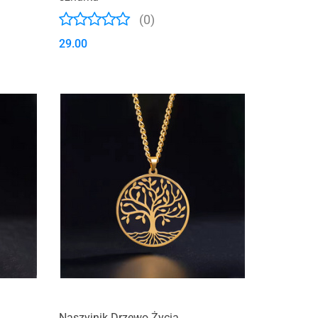
(0)
29.00
Naszyjnik Drzewo Życia