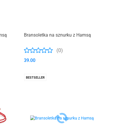
amsą
Bransoletka na sznurku z Hamsą
(0)
39.00
BESTSELLER