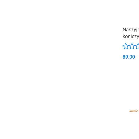
Naszyjn
koniczy
89.00