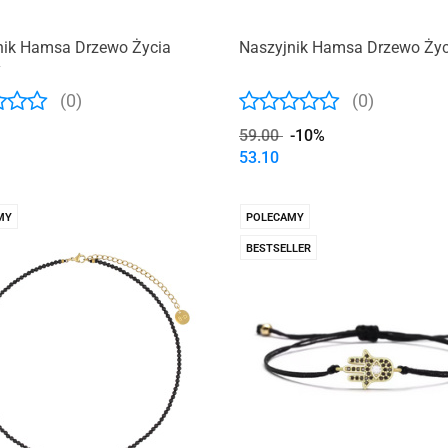
nik Hamsa Drzewo Życia
Naszyjnik Hamsa Drzewo Życ
y
(0)
(0)
59.00
-10%
53.10
MY
POLECAMY
BESTSELLER