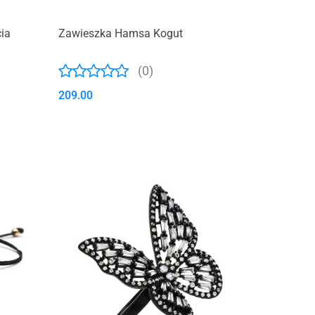
ia
Zawieszka Hamsa Kogut
(0)
209.00