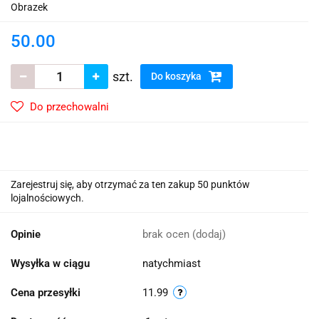
Obrazek
50.00
szt.
Do koszyka
Do przechowalni
Zarejestruj się, aby otrzymać za ten zakup 50 punktów
lojalnościowych.
Opinie
brak ocen
(dodaj)
Wysyłka w ciągu
natychmiast
Cena przesyłki
11.99