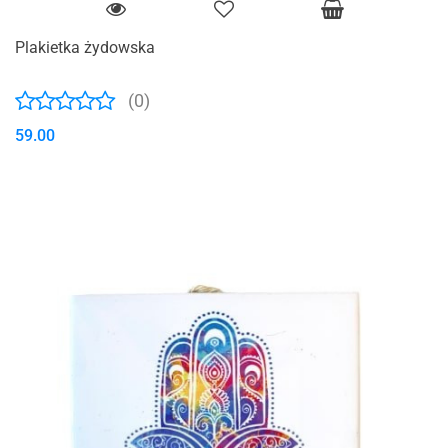
Plakietka żydowska
(0)
59.00