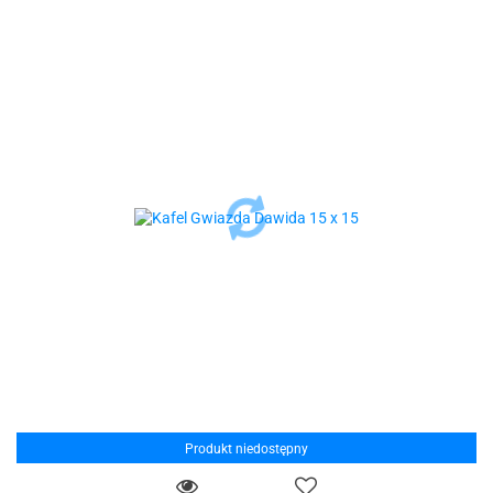
Produkt niedostępny