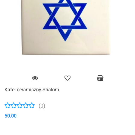
Kafel ceramiczny Shalom
(0)
50.00