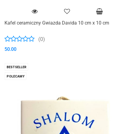
Kafel ceramiczny Gwiazda Davida 10 cm x 10 cm
(0)
50.00
BESTSELLER
POLECAMY