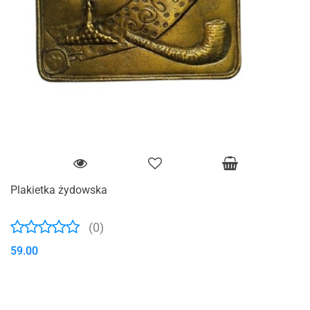
Plakietka żydowska
(0)
59.00