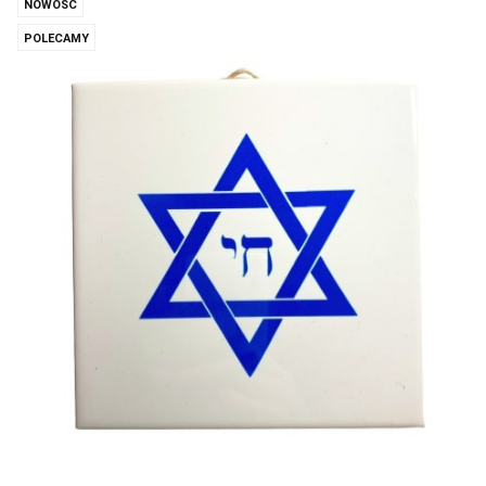
NOWOŚĆ
POLECAMY