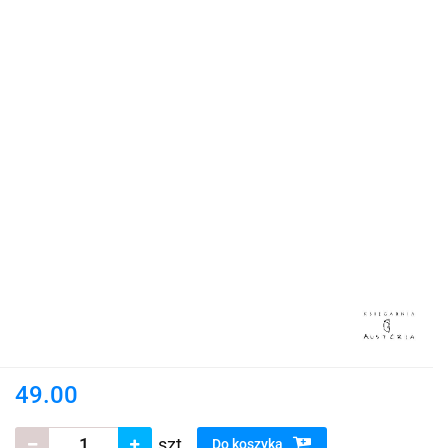
49.00
szt.
Do koszyka