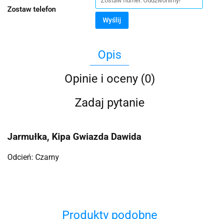
Zostaw telefon
Wyślij
Opis
Opinie i oceny (0)
Zadaj pytanie
Jarmułka, Kipa Gwiazda Dawida
Odcień: Czarny
Produkty podobne