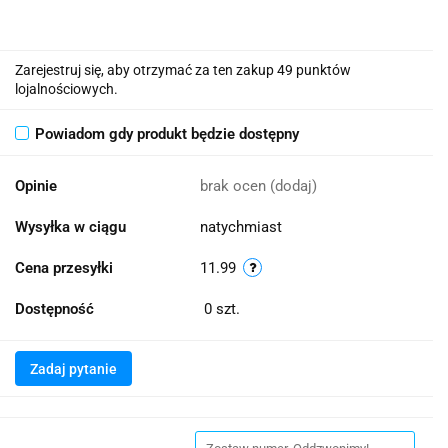
Zarejestruj się, aby otrzymać za ten zakup 49 punktów
lojalnościowych.
Powiadom gdy produkt będzie dostępny
Opinie
brak ocen
(dodaj)
Wysyłka w ciągu
natychmiast
Cena przesyłki
11.99
Dostępność
0
szt.
Zadaj pytanie