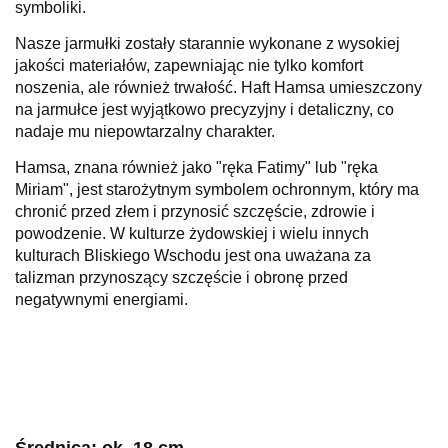
symboliki.
Nasze jarmułki zostały starannie wykonane z wysokiej
jakości materiałów, zapewniając nie tylko komfort
noszenia, ale również trwałość. Haft Hamsa umieszczony
na jarmułce jest wyjątkowo precyzyjny i detaliczny, co
nadaje mu niepowtarzalny charakter.
Hamsa, znana również jako "ręka Fatimy" lub "ręka
Miriam", jest starożytnym symbolem ochronnym, który ma
chronić przed złem i przynosić szczęście, zdrowie i
powodzenie. W kulturze żydowskiej i wielu innych
kulturach Bliskiego Wschodu jest ona uważana za
talizman przynoszący szczęście i obronę przed
negatywnymi energiami.
Średnica: ok. 18 cm