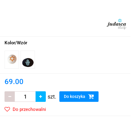
Kolor/Wzór
69.00
szt.
Do koszyka
Do przechowalni