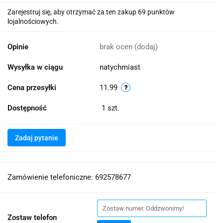
Zarejestruj się, aby otrzymać za ten zakup 69 punktów
lojalnościowych.
Opinie
brak ocen
(dodaj)
Wysyłka w ciągu
natychmiast
Cena przesyłki
11.99
Dostępność
1
szt.
Zadaj pytanie
Zamówienie telefoniczne: 692578677
Zostaw telefon