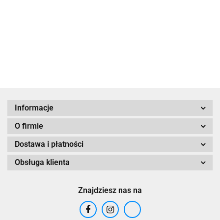
Haftem Hamsa
Haftem Hamsa
69.00
69.00
58.65
Informacje
O firmie
Dostawa i płatności
Obsługa klienta
Znajdziesz nas na