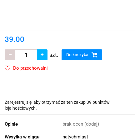
39.00
szt.
Do koszyka
Do przechowalni
Zarejestruj się, aby otrzymać za ten zakup 39 punktów
lojalnościowych.
Opinie
brak ocen
(dodaj)
Wysyłka w ciągu
natychmiast