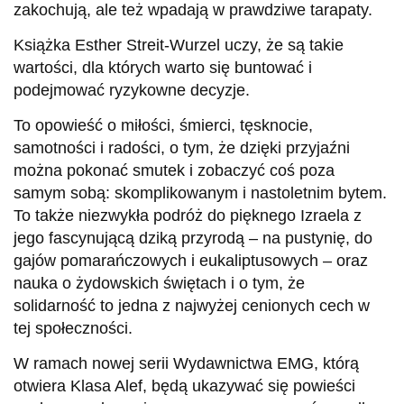
zakochują, ale też wpadają w prawdziwe tarapaty.
Książka Esther Streit-Wurzel uczy, że są takie
wartości, dla których warto się buntować i
podejmować ryzykowne decyzje.
To opowieść o miłości, śmierci, tęsknocie,
samotności i radości, o tym, że dzięki przyjaźni
można pokonać smutek i zobaczyć coś poza
samym sobą: skomplikowanym i nastoletnim bytem.
To także niezwykła podróż do pięknego Izraela z
jego fascynującą dziką przyrodą – na pustynię, do
gajów pomarańczowych i eukaliptusowych – oraz
nauka o żydowskich świętach i o tym, że
solidarność to jedna z najwyżej cenionych cech w
tej społeczności.
W ramach nowej serii Wydawnictwa EMG, którą
otwiera Klasa Alef, będą ukazywać się powieści