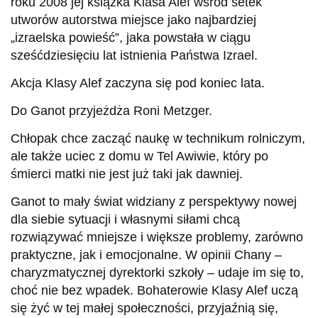
roku 2008 jej książka Klasa Alef wśród setek
utworów autorstwa miejsce jako najbardziej
„izraelska powieść”, jaka powstała w ciągu
sześćdziesięciu lat istnienia Państwa Izrael.
Akcja Klasy Alef zaczyna się pod koniec lata.
Do Ganot przyjeżdża Roni Metzger.
Chłopak chce zacząć naukę w technikum rolniczym,
ale także uciec z domu w Tel Awiwie, który po
śmierci matki nie jest już taki jak dawniej.
Ganot to mały świat widziany z perspektywy nowej
dla siebie sytuacji i własnymi siłami chcą
rozwiązywać mniejsze i większe problemy, zarówno
praktyczne, jak i emocjonalne. W opinii Chany –
charyzmatycznej dyrektorki szkoły – udaje im się to,
choć nie bez wpadek. Bohaterowie Klasy Alef uczą
się żyć w tej małej społeczności, przyjaźnią się,