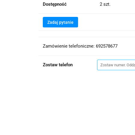
Dostępność
2
szt.
Zadaj pytanie
Zamówienie telefoniczne: 692578677
Zostaw telefon