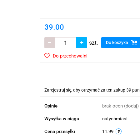
wskie Kwiaty
39.00
szt.
Do koszyka
Do przechowalni
Zarejestruj się, aby otrzymać za ten zakup 39 pu
Opinie
brak ocen
(dodaj)
Wysyłka w ciągu
natychmiast
Cena przesyłki
11.99