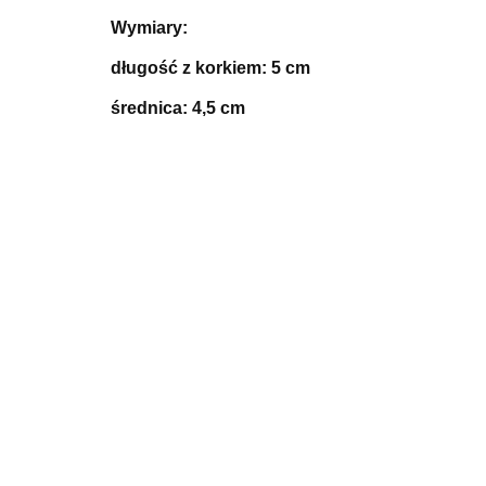
Wymiary:
długość z korkiem: 5 cm
średnica: 4,5 cm
Korek do
wina