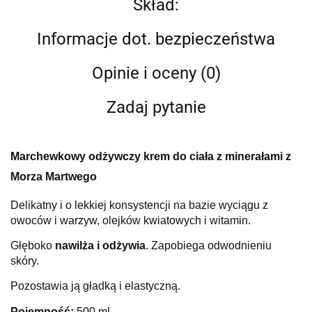
Skład:
Informacje dot. bezpieczeństwa
Opinie i oceny (0)
Zadaj pytanie
Marchewkowy odżywczy krem do ciała
z
minerałami z
Morza Martwego
Delikatny i
o lekkiej konsystencji na bazie wyciągu z
owoców i warzyw, olejków kwiatowych i witamin.
Głęboko
nawilża i odżywia
. Zapobiega odwodnieniu
skóry.
Pozostawia ją gładką i elastyczną.
Pojemność:
500 ml