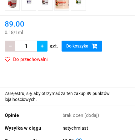
89.00
0.18
/
1ml
szt.
Do koszyka
Do przechowalni
Zarejestruj się, aby otrzymać za ten zakup 89 punktów
lojalnościowych.
Opinie
brak ocen
(dodaj)
Wysyłka w ciągu
natychmiast