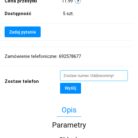
Cena przesyłki
11.99
Dostępność
5
szt.
Zadaj pytanie
Zamówienie telefoniczne: 692578677
Zostaw telefon
Wyślij
Opis
Parametry