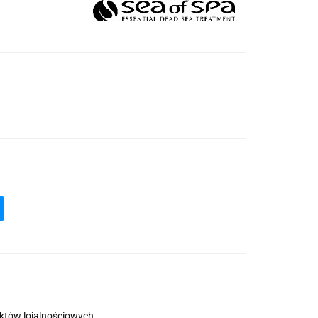
nktów lojalnościowych.