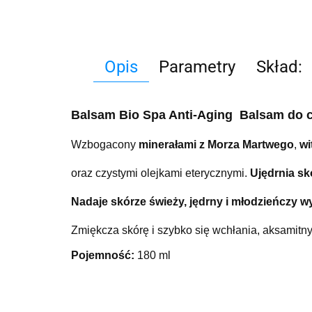
Opis
Parametry
Skład:
Balsam Bio Spa Anti-Aging Balsam do c
Wzbogacony
minerałami z Morza Martwego
,
wi
oraz czystymi olejkami eterycznymi.
Ujędrnia s
Nadaje skórze świeży, jędrny i młodzieńczy w
Zmiękcza skórę i szybko się wchłania, aksamitny
Pojemność:
180 ml