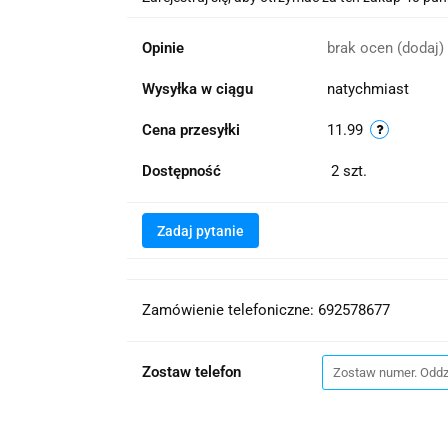
Opinie
brak ocen
(dodaj)
Wysyłka w ciągu
natychmiast
Cena przesyłki
11.99
Dostępność
2
szt.
Zadaj pytanie
Zamówienie telefoniczne: 692578677
Zostaw telefon