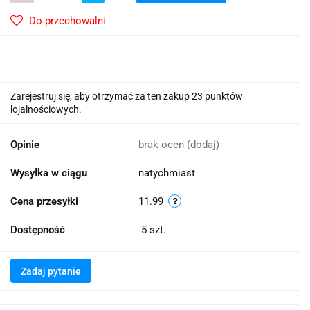
Do przechowalni
Zarejestruj się, aby otrzymać za ten zakup 23 punktów
lojalnościowych.
Opinie
brak ocen
(dodaj)
Wysyłka w ciągu
natychmiast
Cena przesyłki
11.99
Dostępność
5
szt.
Zadaj pytanie