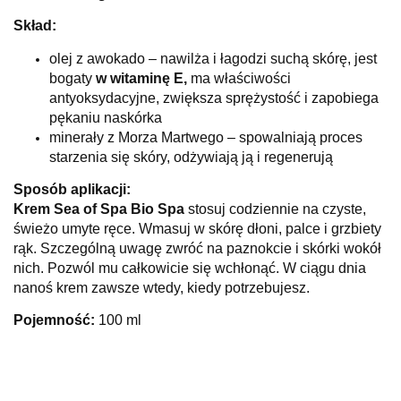
Skład:
olej z awokado – nawilża i łagodzi suchą skórę, jest
bogaty
w witaminę E,
ma właściwości
antyoksydacyjne, zwiększa sprężystość i zapobiega
pękaniu naskórka
minerały z Morza Martwego – spowalniają proces
starzenia się skóry, odżywiają ją i regenerują
Sposób aplikacji:
Krem Sea of Spa Bio Spa
stosuj codziennie na czyste,
świeżo umyte ręce. Wmasuj w skórę dłoni, palce i grzbiety
rąk. Szczególną uwagę zwróć na paznokcie i skórki wokół
nich. Pozwól mu całkowicie się wchłonąć. W ciągu dnia
nanoś krem zawsze wtedy, kiedy potrzebujesz.
Pojemność:
100 ml