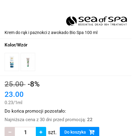
Krem do rąk i paznokci z awokado Bio Spa 100 ml
Kolor/Wzór
25.00
-8%
23.00
0.23
/
1ml
Do końca promocji pozostało:
Najniższa cena z 30 dni przed promocją:
22
szt.
Do koszyka