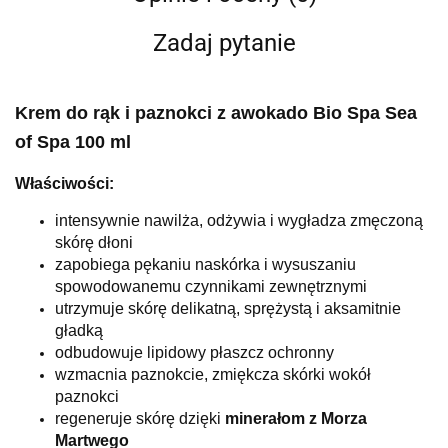
Zadaj pytanie
Krem do rąk i paznokci z awokado Bio Spa Sea
of Spa 100 ml
Właściwości:
intensywnie nawilża, odżywia i wygładza zmęczoną
skórę dłoni
zapobiega pękaniu naskórka i wysuszaniu
spowodowanemu czynnikami zewnętrznymi
utrzymuje skórę delikatną, sprężystą i aksamitnie
gładką
odbudowuje lipidowy płaszcz ochronny
wzmacnia paznokcie, zmiękcza skórki wokół
paznokci
regeneruje skórę dzięki
minerałom z Morza
Martwego