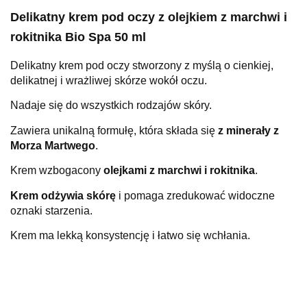
Delikatny krem pod oczy z olejkiem z marchwi i
rokitnika Bio Spa 50 ml
Delikatny krem pod oczy stworzony z myślą o cienkiej,
delikatnej i wrażliwej skórze wokół oczu.
Nadaje się do wszystkich rodzajów skóry.
Zawiera unikalną formułę, która składa się
z minerały z
Morza Martwego
.
Krem wzbogacony
olejkami z marchwi i rokitnika
.
Krem odżywia skórę
i pomaga zredukować widoczne
oznaki starzenia.
Krem ma lekką konsystencję i łatwo się wchłania.