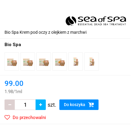
Bio Spa Krem pod oczy z olejkiem z marchwi
Bio Spa
99.00
1.98
/
1ml
szt.
Do koszyka
Do przechowalni