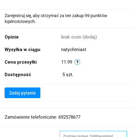
Zarejestruj się, aby otrzymać za ten zakup 99 punktów
lojalnościowych.
Opinie
brak ocen
(dodaj)
Wysyłka w ciągu
natychmiast
Cena przesyłki
11.99
Dostępność
5
szt.
Zadaj pytanie
Zamówienie telefoniczne: 692578677