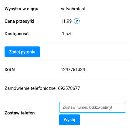
Wysyłka w ciągu
natychmiast
Cena przesyłki
11.99
Dostępność
1
szt.
Zadaj pytanie
ISBN
1247781334
Zamówienie telefoniczne: 692578677
Zostaw telefon
Wyślij