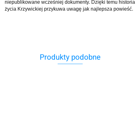
niepublikowane wcześniej dokumenty. Dzięki temu historia
życia Krzywickiej przykuwa uwagę jak najlepsza
powieść
.
Produkty podobne
12
Adela
kobiet
A history
nie
Anne Frank
of
69.00
chce
i jej
Kraków.
Archiwum
52.99
„SZCZĘŚCIE I
59.90
umierać
towarzysze
For
Ringelblum
INNE
59.90
TW