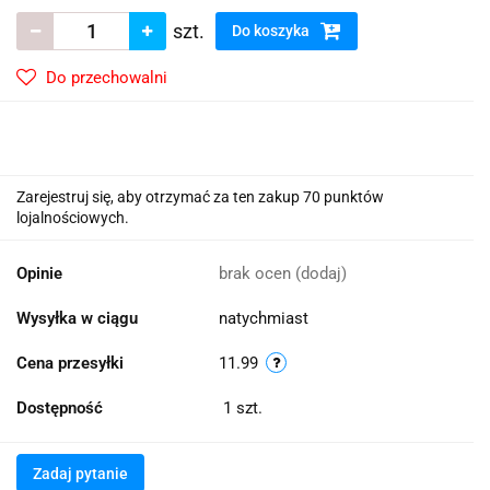
szt.
Do koszyka
Do przechowalni
Zarejestruj się, aby otrzymać za ten zakup 70 punktów
lojalnościowych.
Opinie
brak ocen
(dodaj)
Wysyłka w ciągu
natychmiast
Cena przesyłki
11.99
Dostępność
1
szt.
Zadaj pytanie