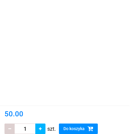
50.00
szt.
Do koszyka