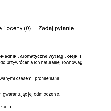
e i oceny (0)
Zadaj pytanie
kładniki, aromatyczne wyciągi, olejki i
do przywrócenia ich naturalnej równowagi i
ływanymi czasem i promieniami
m gwarantując jej odmłodzenie.
rzenia
.