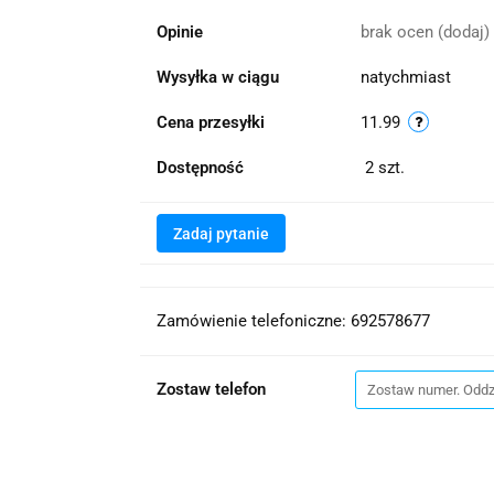
Opinie
brak ocen
(dodaj)
Wysyłka w ciągu
natychmiast
Cena przesyłki
11.99
Dostępność
2
szt.
Zadaj pytanie
Zamówienie telefoniczne: 692578677
Zostaw telefon