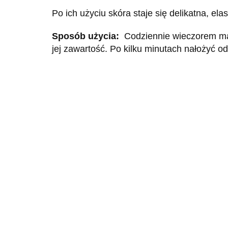
Po ich użyciu skóra staje się delikatna, ela
Sposób użycia:
Codziennie wieczorem mas
jej zawartość. Po kilku minutach nałożyć 