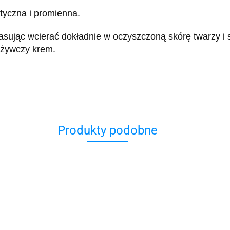
styczna i promienna.
ując wcierać dokładnie w oczyszczoną skórę twarzy i s
odżywczy krem.
Produkty podobne