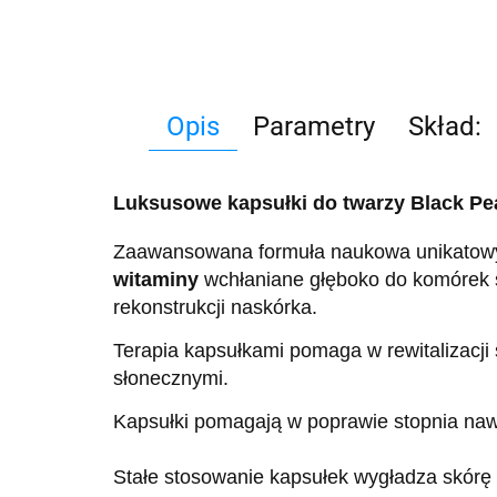
Opis
Parametry
Skład:
Luksusowe kapsułki do twarzy Black Pea
Zaawansowana formuła naukowa unikatowych
witaminy
wchłaniane głęboko do komórek sk
rekonstrukcji naskórka.
Terapia kapsułkami pomaga w rewitalizacji
słonecznymi.
Kapsułki pomagają w poprawie stopnia nawi
Stałe stosowanie kapsułek wygładza skórę i