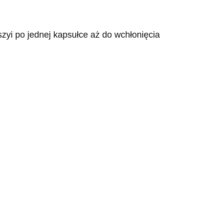
zyi po jednej kapsułce aż do wchłonięcia