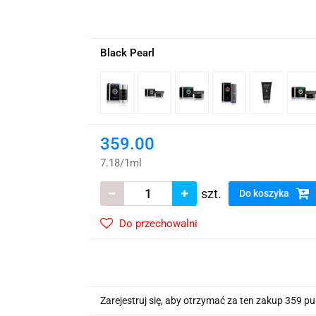
wskie Kwiaty
Black Pearl
359.00
7.18
/
1ml
szt.
Do koszyka
Do przechowalni
Zarejestruj się, aby otrzymać za ten zakup 359 p