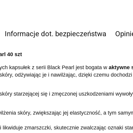
Informacje dot. bezpieczeństwa
Opini
rl 40 szt
 kapsułek z serii Black Pearl jest bogata w
aktywne s
óry, odżywiając je i nawilżając, dzięki czemu dochodzi 
 skóry starzejącej się i zmęczonej uszkodzeniami wywo
lżenia skóry, zwiększając jej elastyczność, a tym samy
 likwiduje zmarszczki, skutecznie zwalczając oznaki sta