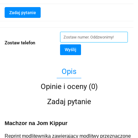
Zadaj pytanie
Zostaw telefon
Wyślij
Opis
Opinie i oceny (0)
Zadaj pytanie
Machzor na Jom Kippur
Reprint modlitewnika zawierający modlitwy przeznaczone