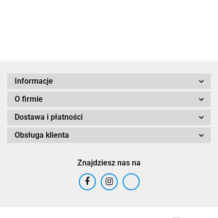
Klemnetowska
Iza
Klementowska
Informacje
O firmie
Dostawa i płatności
Obsługa klienta
Znajdziesz nas na