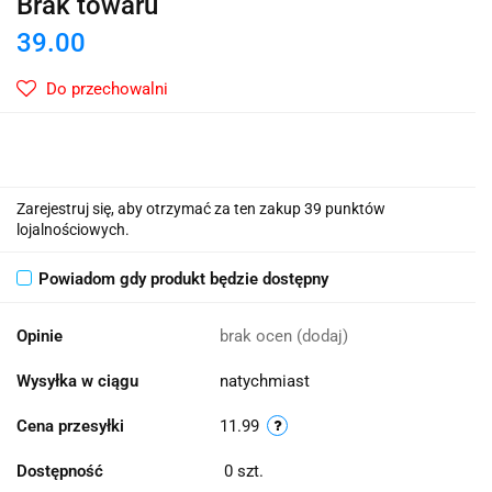
Brak towaru
39.00
Do przechowalni
Zarejestruj się, aby otrzymać za ten zakup 39 punktów
lojalnościowych.
Powiadom gdy produkt będzie dostępny
Opinie
brak ocen
(dodaj)
Wysyłka w ciągu
natychmiast
Cena przesyłki
11.99
Dostępność
0
szt.