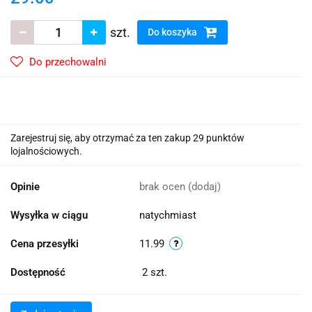
szt.
Do koszyka
Do przechowalni
Zarejestruj się, aby otrzymać za ten zakup 29 punktów
lojalnościowych.
Opinie
brak ocen
(dodaj)
Wysyłka w ciągu
natychmiast
Cena przesyłki
11.99
Dostępność
2
szt.