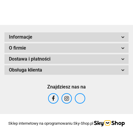
Dolnym
Informacje
O firmie
Dostawa i płatności
Obsługa klienta
Znajdziesz nas na
Sklep internetowy na oprogramowaniu Sky-Shop.pl