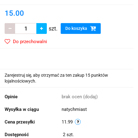
15.00
szt.
Do koszyka
Do przechowalni
Zarejestruj się, aby otrzymać za ten zakup 15 punktów
lojalnościowych.
Opinie
brak ocen
(dodaj)
Wysyłka w ciągu
natychmiast
Cena przesyłki
11.99
Dostępność
2
szt.