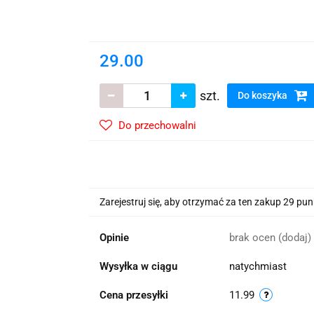
wskie Kwiaty
29.00
szt.
Do koszyka
Do przechowalni
Zarejestruj się, aby otrzymać za ten zakup 29 pu
Opinie
brak ocen
(dodaj)
Wysyłka w ciągu
natychmiast
Cena przesyłki
11.99