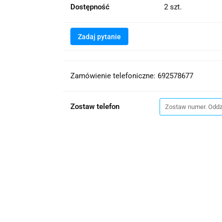
Dostępność
2
szt.
Zadaj pytanie
Zamówienie telefoniczne: 692578677
Zostaw telefon