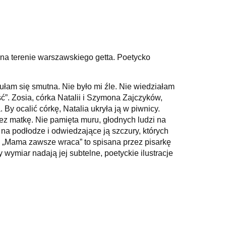
 na terenie warszawskiego getta. Poetycko
zułam się smutna. Nie było mi źle. Nie wiedziałam
ć”.
Zosia, córka Natalii i Szymona Zajczyków,
By ocalić córkę, Natalia ukryła ją w piwnicy.
ez matkę.
Nie pamięta muru, głodnych ludzi na
 na podłodze i odwiedzające ją szczury, których
„Mama zawsze wraca” to spisana przez pisarkę
wymiar nadają jej subtelne, poetyckie ilustracje