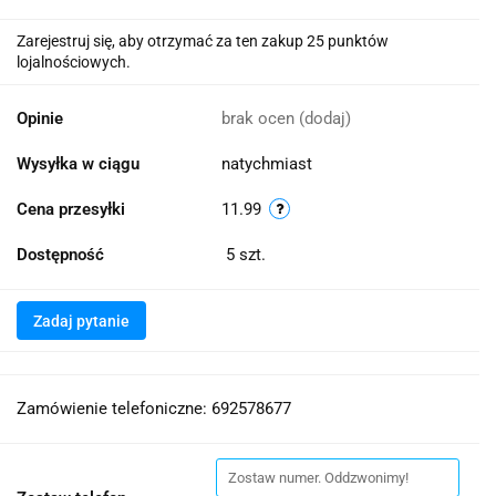
Zarejestruj się, aby otrzymać za ten zakup 25 punktów
lojalnościowych.
Opinie
brak ocen
(dodaj)
Wysyłka w ciągu
natychmiast
Cena przesyłki
11.99
Dostępność
5
szt.
Zadaj pytanie
Zamówienie telefoniczne: 692578677