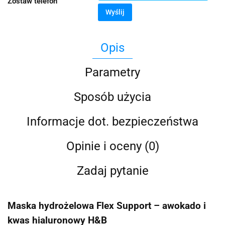
Zostaw telefon
Wyślij
Opis
Parametry
Sposób użycia
Informacje dot. bezpieczeństwa
Opinie i oceny (0)
Zadaj pytanie
Maska hydrożelowa Flex Support – awokado i
kwas hialuronowy H&B