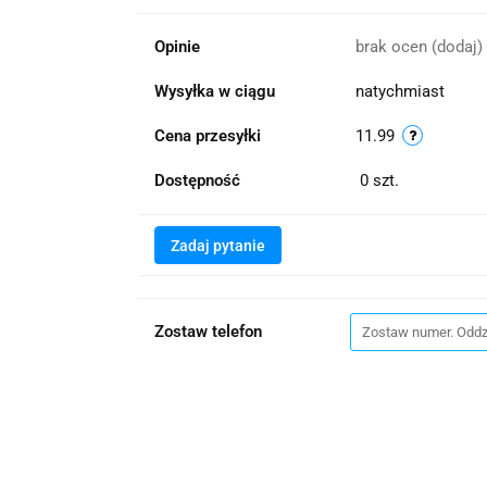
Opinie
brak ocen
(dodaj)
Wysyłka w ciągu
natychmiast
Cena przesyłki
11.99
Dostępność
0
szt.
Zadaj pytanie
Zostaw telefon