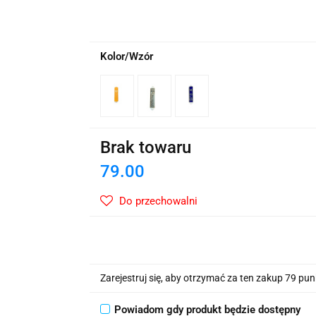
wskie Kwiaty
Kolor/Wzór
Brak towaru
79.00
Do przechowalni
Zarejestruj się, aby otrzymać za ten zakup 79 pu
Powiadom gdy produkt będzie dostępny