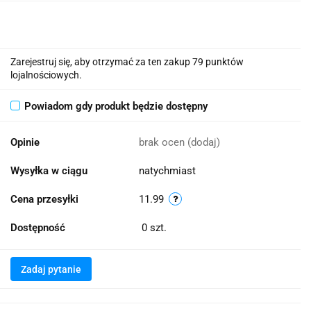
Zarejestruj się, aby otrzymać za ten zakup 79 punktów
lojalnościowych.
Powiadom gdy produkt będzie dostępny
Opinie
brak ocen
(dodaj)
Wysyłka w ciągu
natychmiast
Cena przesyłki
11.99
Dostępność
0
szt.
Zadaj pytanie