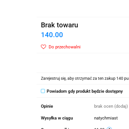
wskie Kwiaty
Brak towaru
140.00
Do przechowalni
Zarejestruj się, aby otrzymać za ten zakup 140 p
Powiadom gdy produkt będzie dostępny
Opinie
brak ocen
(dodaj)
Wysyłka w ciągu
natychmiast