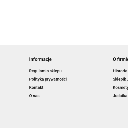
69.00
Informacje
O firmi
Regulamin sklepu
Historia
Polityka prywatności
Sklepik 
Kontakt
Kosmety
O nas
Judaika