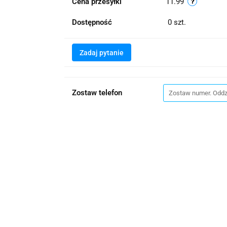
Cena przesyłki
11.99
Dostępność
0
szt.
Zadaj pytanie
Zostaw telefon