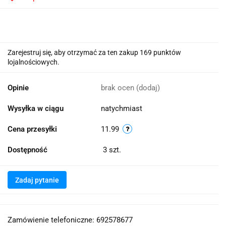
Zarejestruj się, aby otrzymać za ten zakup 169 punktów
lojalnościowych.
Opinie
brak ocen
(dodaj)
Wysyłka w ciągu
natychmiast
Cena przesyłki
11.99
Dostępność
3
szt.
Zadaj pytanie
Zamówienie telefoniczne: 692578677