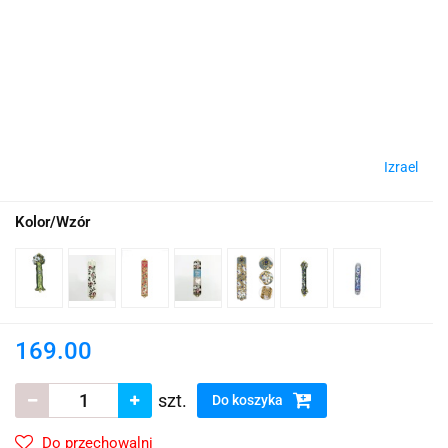
Izrael
Kolor/Wzór
169.00
szt.
Do koszyka
Do przechowalni