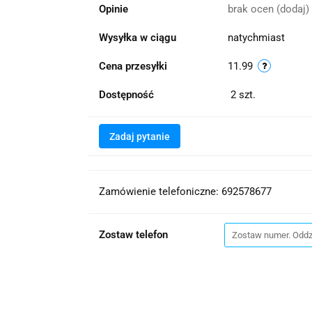
Opinie
brak ocen
(dodaj)
Wysyłka w ciągu
natychmiast
Cena przesyłki
11.99
Dostępność
2
szt.
Zadaj pytanie
Zamówienie telefoniczne: 692578677
Zostaw telefon