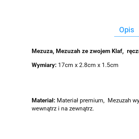
Opis
Mezuza, Mezuzah ze zwojem Klaf, ręc
Wymiary:
17cm x 2.8cm x 1.5cm
Materiał:
Materiał premium, Mezuzah wyko
wewnątrz i na zewnątrz.