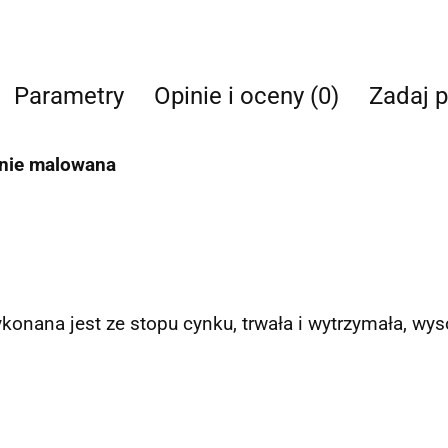
Parametry
Opinie i oceny (0)
Zadaj p
znie malowana
nana jest ze stopu cynku, trwała i wytrzymała, wys