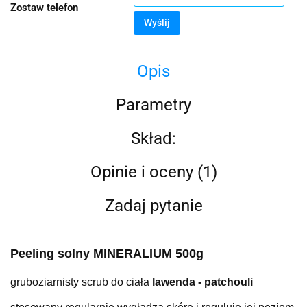
Zostaw telefon
Wyślij
Opis
Parametry
Skład:
Opinie i oceny (1)
Zadaj pytanie
Peeling solny MINERALIUM 500g
gruboziarnisty scrub do ciała
lawenda - patchouli