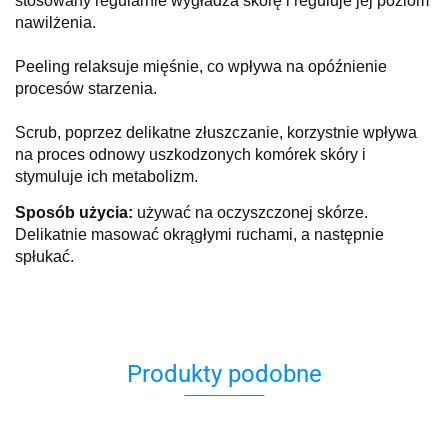
stosowany regularnie wygładza skórę i reguluje jej poziom
nawilżenia.
Peeling relaksuje mięśnie, co wpływa na opóźnienie
procesów starzenia.
Scrub, poprzez delikatne złuszczanie, korzystnie wpływa
na proces odnowy uszkodzonych komórek skóry i
stymuluje ich metabolizm.
Sposób użycia:
używać na oczyszczonej skórze.
Delikatnie masować okrągłymi ruchami, a następnie
spłukać.
Produkty podobne