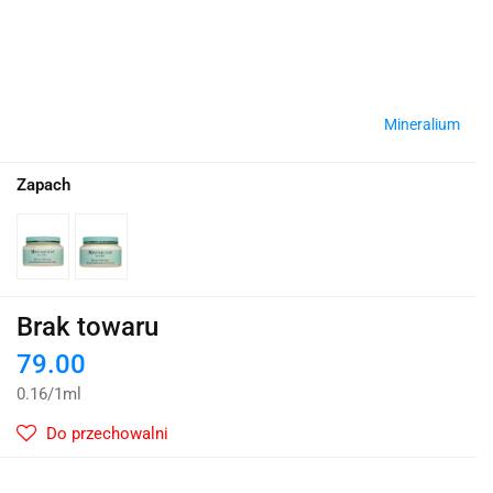
Mineralium
Zapach
Brak towaru
79.00
0.16
/
1ml
Do przechowalni