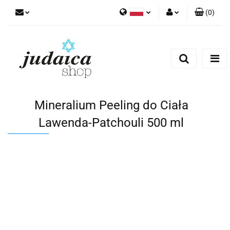
(
0
)
Polski
Zaloguj się
Zarejestruj się
Dodaj zgłoszenie
Zgody cookies
Mineralium Peeling do Ciała
Lawenda-Patchouli 500 ml